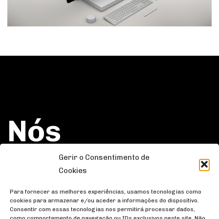
Nós
gostaríamos
Gerir o Consentimento de
Cookies
nova
Para fornecer as melhores experiências, usamos tecnologias como
cookies para armazenar e/ou aceder a informações do dispositivo.
Consentir com essas tecnologias nos permitirá processar dados,
como comportamento de navegação ou IDs exclusivos neste site. Não