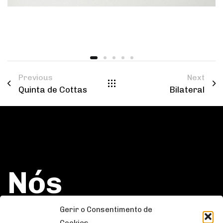
Previous
Next
Quinta de Cottas
Bilateral
Nós
gostaríamos
Gerir o Consentimento de